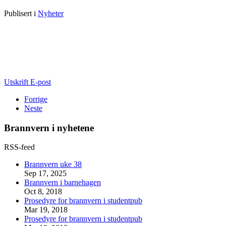
Publisert i
Nyheter
Utskrift
E-post
Forrige
Neste
Brannvern i nyhetene
RSS-feed
Brannvern uke 38
Sep 17, 2025
Brannvern i barnehagen
Oct 8, 2018
Prosedyre for brannvern i studentpub
Mar 19, 2018
Prosedyre for brannvern i studentpub