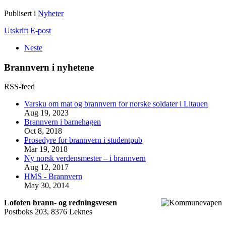
Publisert i
Nyheter
Utskrift
E-post
Neste
Brannvern i nyhetene
RSS-feed
Varsku om mat og brannvern for norske soldater i Litauen
Aug 19, 2023
Brannvern i barnehagen
Oct 8, 2018
Prosedyre for brannvern i studentpub
Mar 19, 2018
Ny norsk verdensmester – i brannvern
Aug 12, 2017
HMS - Brannvern
May 30, 2014
Lofoten brann- og redningsvesen
Postboks 203, 8376 Leknes